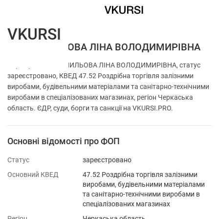
VKURSI
ФОП ШПИЛЬОВА ЛІНА ВОЛОДИМИРІВНА
Перевірка ФОП ШПИЛЬОВА ЛІНА ВОЛОДИМИРІВНА, статус
зареєстровано, КВЕД 47.52 Роздрібна торгівля залізними
виробами, будівельними матеріалами та санітарно-технічними
виробами в спеціалізованих магазинах, регіон Черкаська
область. ЄДР, суди, борги та санкції на VKURSI.PRO.
Основні відомості про ФОП
Статус
зареєстровано
Основний КВЕД
47.52 Роздрібна торгівля залізними
виробами, будівельними матеріалами
та санітарно-технічними виробами в
спеціалізованих магазинах
Регіон
Черкаська область