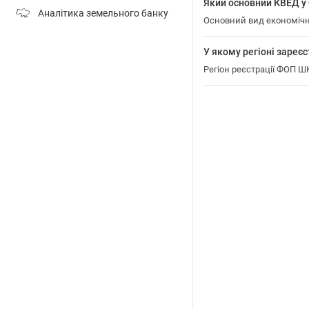
Який основний КВЕД
Аналітика земельного банку
Основний вид економічн
У якому регіоні зар
Регіон реєстрації ФОП 