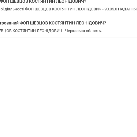
 у ФОП ШЕВЦОВ КОСТЯНТИН ЛЕОНІДОВИЧ?
ної діяльності ФОП ШЕВЦОВ КОСТЯНТИН ЛЕОНІДОВИЧ - 93.05.0 НАДАНН
еєстрований ФОП ШЕВЦОВ КОСТЯНТИН ЛЕОНІДОВИЧ?
ШЕВЦОВ КОСТЯНТИН ЛЕОНІДОВИЧ - Черкаська область.