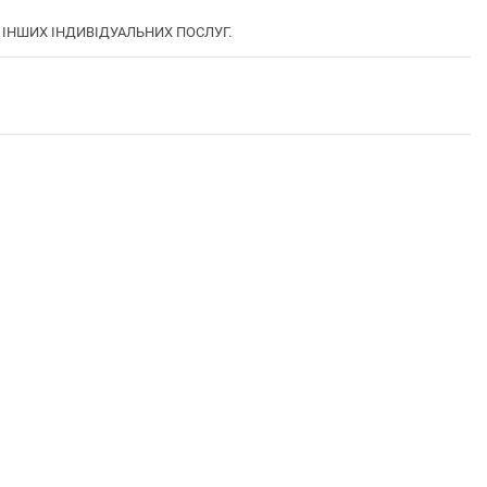
Я ІНШИХ ІНДИВІДУАЛЬНИХ ПОСЛУГ.