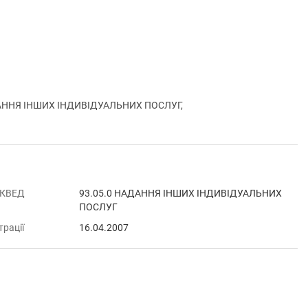
ДАННЯ ІНШИХ ІНДИВІДУАЛЬНИХ ПОСЛУГ,
 КВЕД
93.05.0 НАДАННЯ ІНШИХ ІНДИВІДУАЛЬНИХ
ПОСЛУГ
трації
16.04.2007