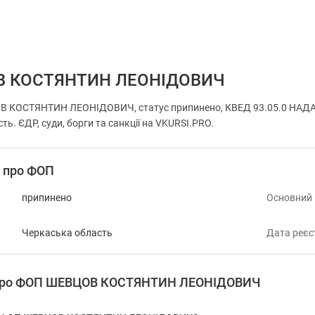
 КОСТЯНТИН ЛЕОНІДОВИЧ
В КОСТЯНТИН ЛЕОНІДОВИЧ, статус припинено, КВЕД 93.05.0 НА
ть. ЄДР, суди, борги та санкції на VKURSI.PRO.
і про ФОП
припинено
Основний
Черкаська область
Дата реєс
я про ФОП ШЕВЦОВ КОСТЯНТИН ЛЕОНІДОВИЧ