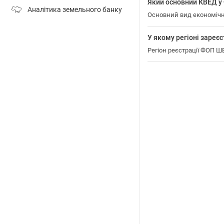
Який основний КВЕД
Аналітика земельного банку
Основний вид економіч
У якому регіоні зар
Регіон реєстрації ФОП 