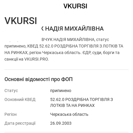
VKURSI
ФОП ШЕВЧУК НАДІЯ МИХАЙЛІВНА
Перевірка ФОП ШЕВЧУК НАДІЯ МИХАЙЛІВНА, статус
припинено, КВЕД 52.62.0 РОЗДРІБНА ТОРГІВЛЯ З ЛОТКІВ ТА
НА РИНКАХ, регіон Черкаська область. ЄДР, суди, борги та
санкції на VKURSI.PRO.
Основні відомості про ФОП
Статус
припинено
Основний КВЕД
52.62.0 РОЗДРІБНА ТОРГІВЛЯ З
ЛОТКІВ ТА НА РИНКАХ
Регіон
Черкаська область
Дата реєстрації
26.09.2003