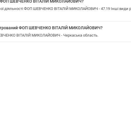
 у ФОП ШЕВЧЕНКО ВІТАЛІЙ МИКОЛАЙОВИЧ?
ї діяльності ФОП ШЕВЧЕНКО ВІТАЛІЙ МИКОЛАЙОВИЧ - 47.19 Інші види роз
еєстрований ФОП ШЕВЧЕНКО ВІТАЛІЙ МИКОЛАЙОВИЧ?
ШЕВЧЕНКО ВІТАЛІЙ МИКОЛАЙОВИЧ - Черкаська область.