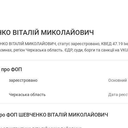
КО ВІТАЛІЙ МИКОЛАЙОВИЧ
О ВІТАЛІЙ МИКОЛАЙОВИЧ, статус зареєстровано, КВЕД 47.19 Інші 
зинах, регіон Черкаська область. ЄДР, суди, борги та санкції на VK
і про ФОП
зареєстровано
Основний
Черкаська область
Дата реєс
я про ФОП ШЕВЧЕНКО ВІТАЛІЙ МИКОЛАЙОВИЧ