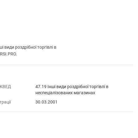
види роздрібної торгівлі в
URSI.PRO.
 КВЕД
47.19 Інші види роздрібної торгівлі в
неспеціалізованих магазинах
трації
30.03.2001