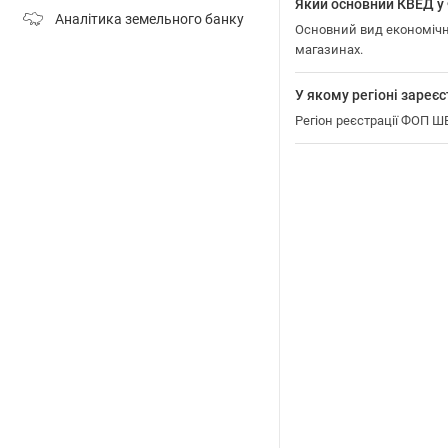
Який основний КВЕД
Аналітика земельного банку
Основний вид економічно
магазинах.
У якому регіоні зар
Регіон реєстрації ФОП 