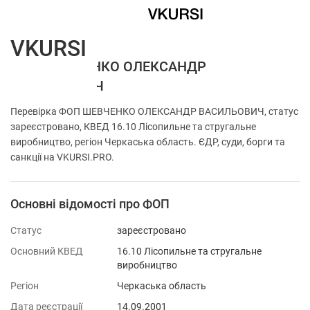
VKURSI
ФОП ШЕВЧЕНКО ОЛЕКСАНДР
ВАСИЛЬОВИЧ
Перевірка ФОП ШЕВЧЕНКО ОЛЕКСАНДР ВАСИЛЬОВИЧ, статус
зареєстровано, КВЕД 16.10 Лісопильне та стругальне
виробництво, регіон Черкаська область. ЄДР, суди, борги та
санкції на VKURSI.PRO.
Основні відомості про ФОП
Статус
зареєстровано
Основний КВЕД
16.10 Лісопильне та стругальне
виробництво
Регіон
Черкаська область
Дата реєстрації
14.09.2001