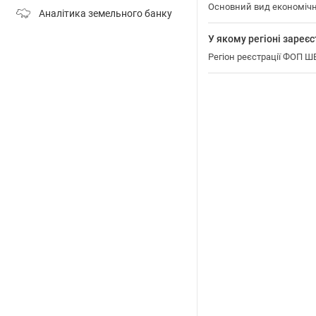
Основний вид економічн
Аналітика земельного банку
У якому регіоні зар
Регіон реєстрації ФОП 