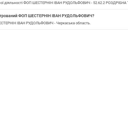
ої діяльності ФОП ШЕСТЕРНІН ІВАН РУДОЛЬФОВИЧ - 52.62.2 РОЗДРІБНА
еєстрований ФОП ШЕСТЕРНІН ІВАН РУДОЛЬФОВИЧ?
ШЕСТЕРНІН ІВАН РУДОЛЬФОВИЧ - Черкаська область.