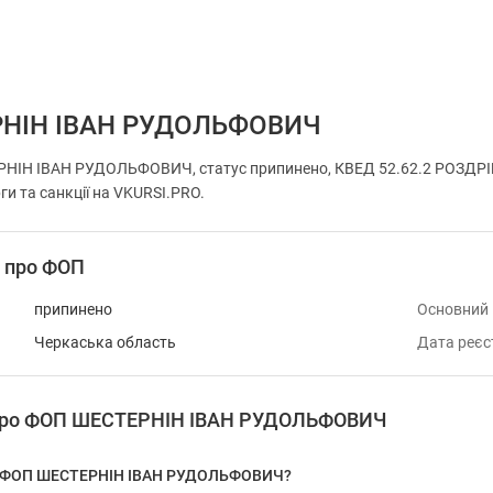
НІН ІВАН РУДОЛЬФОВИЧ
НІН ІВАН РУДОЛЬФОВИЧ, статус припинено, КВЕД 52.62.2 РОЗДРІ
ги та санкції на VKURSI.PRO.
і про ФОП
припинено
Основний
Черкаська область
Дата реєс
 про ФОП ШЕСТЕРНІН ІВАН РУДОЛЬФОВИЧ
у ФОП ШЕСТЕРНІН ІВАН РУДОЛЬФОВИЧ?