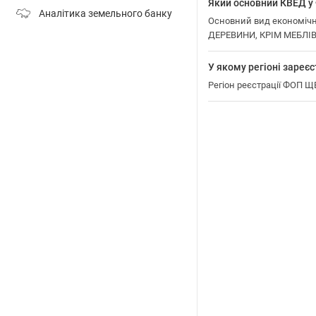
Який основний КВЕД
Аналітика земельного банку
Основний вид економіч
ДЕРЕВИНИ, КРІМ МЕБЛІВ
У якому регіоні зар
Регіон реєстрації ФОП 