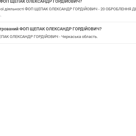
 у ФОП ЩЕПАК ОЛЕКСАНДР ГОРДІЙОВИЧ?
ної діяльності ФОП ЩЕПАК ОЛЕКСАНДР ГОРДІЙОВИЧ - 20 ОБРОБЛЕННЯ 
.
еєстрований ФОП ЩЕПАК ОЛЕКСАНДР ГОРДІЙОВИЧ?
ЩЕПАК ОЛЕКСАНДР ГОРДІЙОВИЧ - Черкаська область.