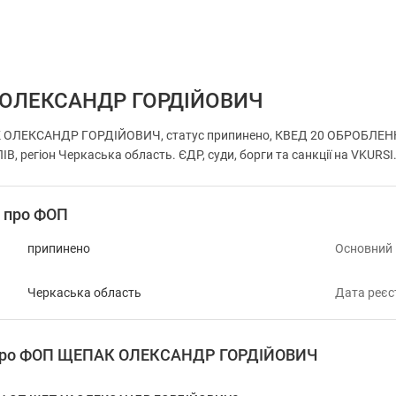
ОЛЕКСАНДР ГОРДІЙОВИЧ
 ОЛЕКСАНДР ГОРДІЙОВИЧ, статус припинено, КВЕД 20 ОБРОБЛЕ
, регіон Черкаська область. ЄДР, суди, борги та санкції на VKURSI
і про ФОП
припинено
Основний
Черкаська область
Дата реєс
я про ФОП ЩЕПАК ОЛЕКСАНДР ГОРДІЙОВИЧ