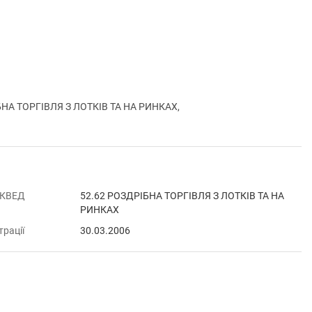
НА ТОРГІВЛЯ З ЛОТКІВ ТА НА РИНКАХ,
 КВЕД
52.62 РОЗДРІБНА ТОРГІВЛЯ З ЛОТКІВ ТА НА
РИНКАХ
трації
30.03.2006