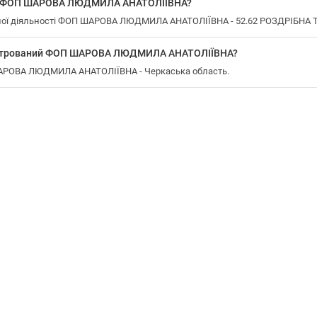
 у ФОП ШАРОВА ЛЮДМИЛА АНАТОЛІЇВНА?
ної діяльності ФОП ШАРОВА ЛЮДМИЛА АНАТОЛІЇВНА - 52.62 РОЗДРІБНА Т
еєстрований ФОП ШАРОВА ЛЮДМИЛА АНАТОЛІЇВНА?
ШАРОВА ЛЮДМИЛА АНАТОЛІЇВНА - Черкаська область.