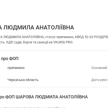
А ЛЮДМИЛА АНАТОЛІЇВНА
А ЛЮДМИЛА АНАТОЛІЇВНА, статус припинено, КВЕД 52.62 РОЗДРІБ
ть. ЄДР, суди, борги та санкції на VKURSI.PRO.
і про ФОП
припинено
Основний
Черкаська область
Дата реєс
я про ФОП ШАРОВА ЛЮДМИЛА АНАТОЛІЇВНА