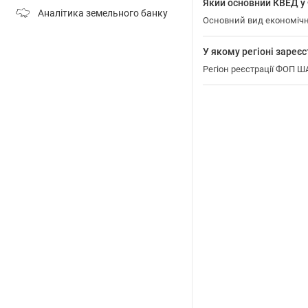
Який основний КВЕД
Аналітика земельного банку
Основний вид економіч
У якому регіоні зар
Регіон реєстрації ФОП 