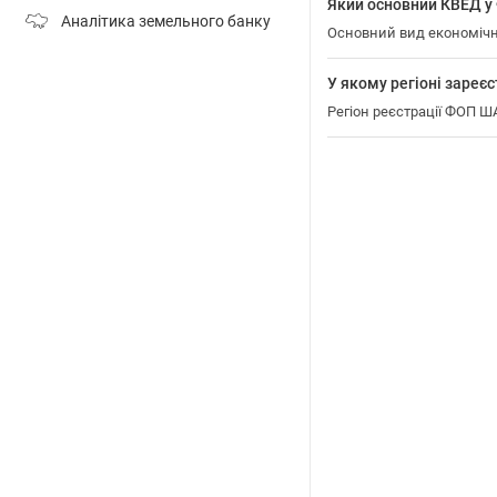
Який основний КВЕД 
Аналітика земельного банку
Основний вид економічн
У якому регіоні заре
Регіон реєстрації ФОП 