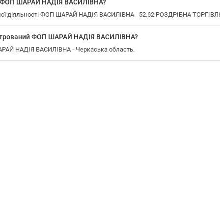
у ФОП ШАРАЙ НАДІЯ ВАСИЛІВНА?
ої діяльності ФОП ШАРАЙ НАДІЯ ВАСИЛІВНА - 52.62 РОЗДРІБНА ТОРГІВЛ
єстрований ФОП ШАРАЙ НАДІЯ ВАСИЛІВНА?
ШАРАЙ НАДІЯ ВАСИЛІВНА - Черкаська область.