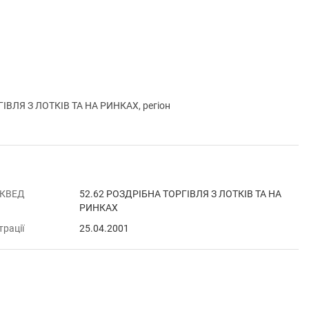
ІВЛЯ З ЛОТКІВ ТА НА РИНКАХ, регіон
 КВЕД
52.62 РОЗДРІБНА ТОРГІВЛЯ З ЛОТКІВ ТА НА
РИНКАХ
трації
25.04.2001