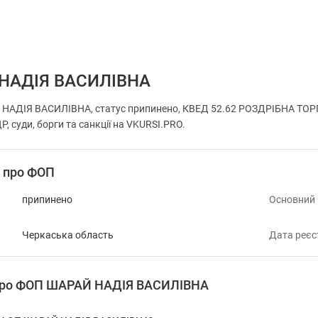
НАДІЯ ВАСИЛІВНА
НАДІЯ ВАСИЛІВНА, статус припинено, КВЕД 52.62 РОЗДРІБНА ТОРГ
, суди, борги та санкції на VKURSI.PRO.
і про ФОП
припинено
Основний
Черкаська область
Дата реєс
 про ФОП ШАРАЙ НАДІЯ ВАСИЛІВНА