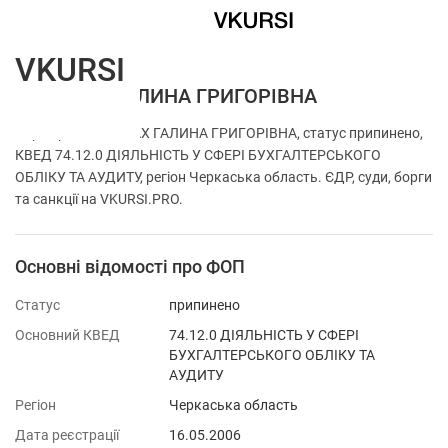
VKURSI
ФОП ШАХ ГАЛИНА ГРИГОРІВНА
Перевірка ФОП ШАХ ГАЛИНА ГРИГОРІВНА, статус припинено,
КВЕД 74.12.0 ДІЯЛЬНІСТЬ У СФЕРІ БУХГАЛТЕРСЬКОГО
ОБЛІКУ ТА АУДИТУ, регіон Черкаська область. ЄДР, суди, борги
та санкції на VKURSI.PRO.
Основні відомості про ФОП
Статус
припинено
Основний КВЕД
74.12.0 ДІЯЛЬНІСТЬ У СФЕРІ
БУХГАЛТЕРСЬКОГО ОБЛІКУ ТА
АУДИТУ
Регіон
Черкаська область
Дата реєстрації
16.05.2006