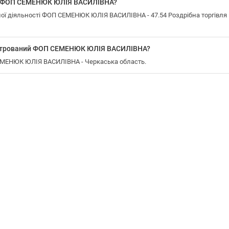
у ФОП СЕМЕНЮК ЮЛІЯ ВАСИЛІВНА?
ої діяльності ФОП СЕМЕНЮК ЮЛІЯ ВАСИЛІВНА - 47.54 Роздрібна торгівля
еєстрований ФОП СЕМЕНЮК ЮЛІЯ ВАСИЛІВНА?
СЕМЕНЮК ЮЛІЯ ВАСИЛІВНА - Черкаська область.