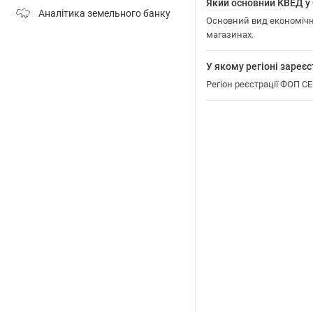
Який основний КВЕД 
Аналітика земельного банку
Основний вид економічн
магазинах.
У якому регіоні зар
Регіон реєстрації ФОП 