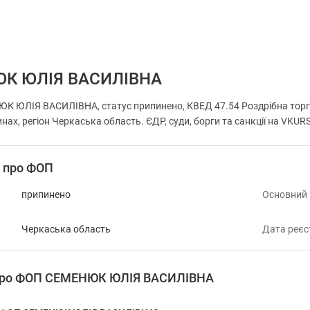
К ЮЛІЯ ВАСИЛІВНА
К ЮЛІЯ ВАСИЛІВНА, статус припинено, КВЕД 47.54 Роздрібна торг
нах, регіон Черкаська область. ЄДР, суди, борги та санкції на VKUR
і про ФОП
припинено
Основний
Черкаська область
Дата реєс
 про ФОП СЕМЕНЮК ЮЛІЯ ВАСИЛІВНА