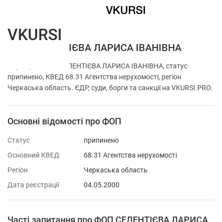
VKURSI
ФОП СЕЛЕНТІЄВА ЛАРИСА ІВАНІВНА
Перевірка ФОП СЕЛЕНТІЄВА ЛАРИСА ІВАНІВНА, статус
припинено, КВЕД 68.31 Агентства нерухомості, регіон
Черкаська область. ЄДР, суди, борги та санкції на VKURSI.PRO.
Основні відомості про ФОП
Статус
припинено
Основний КВЕД
68.31 Агентства нерухомості
Регіон
Черкаська область
Дата реєстрації
04.05.2000
Часті запитання про ФОП СЕЛЕНТІЄВА ЛАРИСА