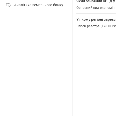
Який основний КВЕД 
Аналітика земельного банку
Основний вид економічн
У якому регіоні зар
Регіон реєстрації ФОП 