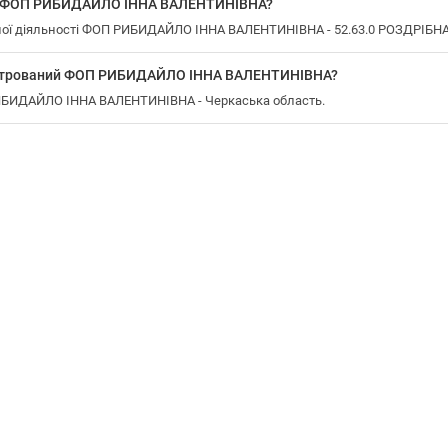
у ФОП РИБИДАЙЛО ІННА ВАЛЕНТИНІВНА?
ої діяльності ФОП РИБИДАЙЛО ІННА ВАЛЕНТИНІВНА - 52.63.0 РОЗДРІБНА Т
еєстрований ФОП РИБИДАЙЛО ІННА ВАЛЕНТИНІВНА?
РИБИДАЙЛО ІННА ВАЛЕНТИНІВНА - Черкаська область.