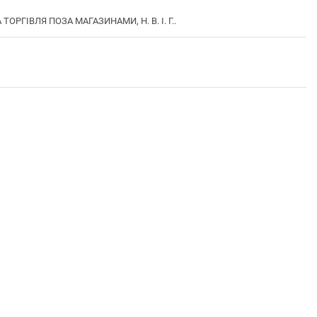
ОРГІВЛЯ ПОЗА МАГАЗИНАМИ, Н. В. І. Г..