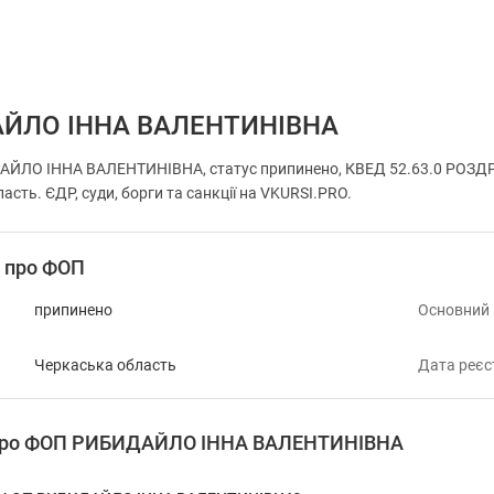
ЙЛО ІННА ВАЛЕНТИНІВНА
ЙЛО ІННА ВАЛЕНТИНІВНА, статус припинено, КВЕД 52.63.0 РОЗДР
ласть. ЄДР, суди, борги та санкції на VKURSI.PRO.
і про ФОП
припинено
Основний
Черкаська область
Дата реєс
 про ФОП РИБИДАЙЛО ІННА ВАЛЕНТИНІВНА