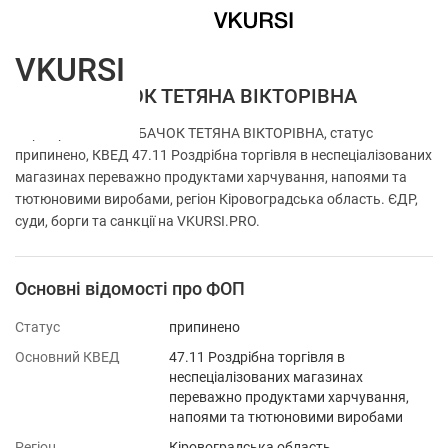
VKURSI
ФОП РИБАЧОК ТЕТЯНА ВІКТОРІВНА
Перевірка ФОП РИБАЧОК ТЕТЯНА ВІКТОРІВНА, статус
припинено, КВЕД 47.11 Роздрібна торгівля в неспеціалізованих
магазинах переважно продуктами харчування, напоями та
тютюновими виробами, регіон Кіровоградська область. ЄДР,
суди, борги та санкції на VKURSI.PRO.
Основні відомості про ФОП
Статус
припинено
Основний КВЕД
47.11 Роздрібна торгівля в
неспеціалізованих магазинах
переважно продуктами харчування,
напоями та тютюновими виробами
Регіон
Кіровоградська область