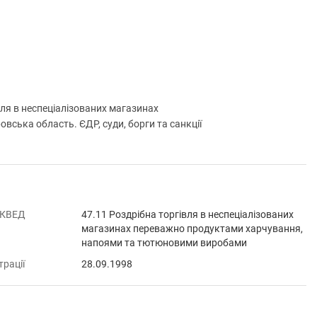
я в неспеціалізованих магазинах
ська область. ЄДР, суди, борги та санкції
 КВЕД
47.11 Роздрібна торгівля в неспеціалізованих
магазинах переважно продуктами харчування,
напоями та тютюновими виробами
трації
28.09.1998