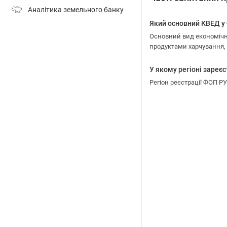
Аналітика земельного банку
Який основний КВЕД 
Основний вид економічн
продуктами харчування
У якому регіоні заре
Регіон реєстрації ФОП 