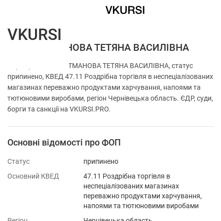
VKURSI
ФОП РОТМАНОВА ТЕТЯНА ВАСИЛІВНА
Перевірка ФОП РОТМАНОВА ТЕТЯНА ВАСИЛІВНА, статус
припинено, КВЕД 47.11 Роздрібна торгівля в неспеціалізованих
магазинах переважно продуктами харчування, напоями та
тютюновими виробами, регіон Чернівецька область. ЄДР, суди,
борги та санкції на VKURSI.PRO.
Основні відомості про ФОП
Статус
припинено
Основний КВЕД
47.11 Роздрібна торгівля в
неспеціалізованих магазинах
переважно продуктами харчування,
напоями та тютюновими виробами
Регіон
Чернівецька область