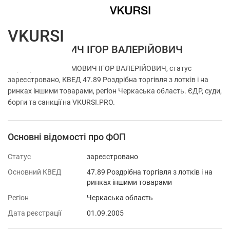
VKURSI
ФОП РОМОВИЧ ІГОР ВАЛЕРІЙОВИЧ
Перевірка ФОП РОМОВИЧ ІГОР ВАЛЕРІЙОВИЧ, статус
зареєстровано, КВЕД 47.89 Роздрібна торгівля з лотків і на
ринках іншими товарами, регіон Черкаська область. ЄДР, суди,
борги та санкції на VKURSI.PRO.
Основні відомості про ФОП
Статус
зареєстровано
Основний КВЕД
47.89 Роздрібна торгівля з лотків і на
ринках іншими товарами
Регіон
Черкаська область
Дата реєстрації
01.09.2005