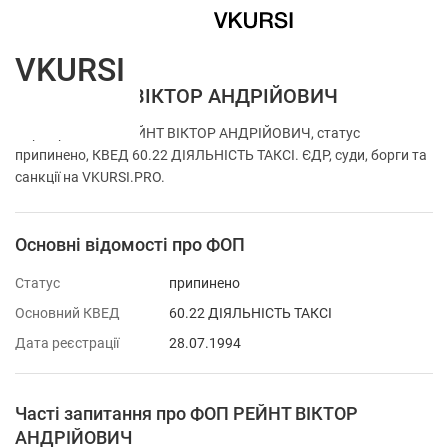
VKURSI
ФОП РЕЙНТ ВІКТОР АНДРІЙОВИЧ
Перевірка ФОП РЕЙНТ ВІКТОР АНДРІЙОВИЧ, статус
припинено, КВЕД 60.22 ДІЯЛЬНІСТЬ ТАКСІ. ЄДР, суди, борги та
санкції на VKURSI.PRO.
Основні відомості про ФОП
Статус
припинено
Основний КВЕД
60.22 ДІЯЛЬНІСТЬ ТАКСІ
Дата реєстрації
28.07.1994
Часті запитання про ФОП РЕЙНТ ВІКТОР
АНДРІЙОВИЧ