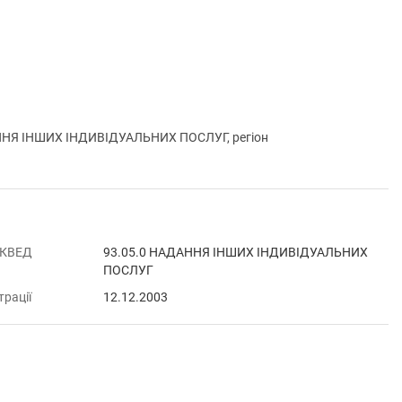
ННЯ ІНШИХ ІНДИВІДУАЛЬНИХ ПОСЛУГ, регіон
 КВЕД
93.05.0 НАДАННЯ ІНШИХ ІНДИВІДУАЛЬНИХ
ПОСЛУГ
трації
12.12.2003