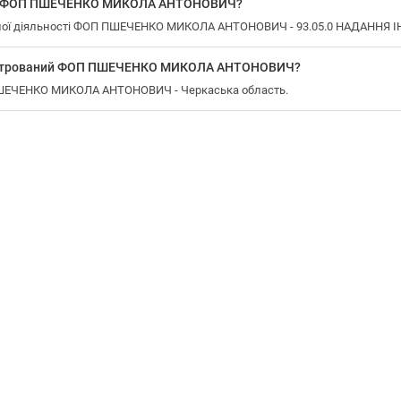
 у ФОП ПШЕЧЕНКО МИКОЛА АНТОНОВИЧ?
ної діяльності ФОП ПШЕЧЕНКО МИКОЛА АНТОНОВИЧ - 93.05.0 НАДАННЯ
еєстрований ФОП ПШЕЧЕНКО МИКОЛА АНТОНОВИЧ?
 ПШЕЧЕНКО МИКОЛА АНТОНОВИЧ - Черкаська область.