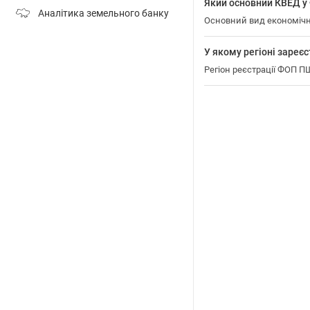
Який основний КВЕД
Аналітика земельного банку
Основний вид економіч
У якому регіоні зар
Регіон реєстрації ФОП