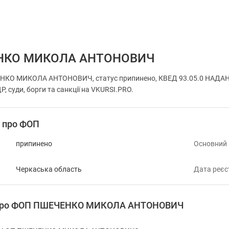
НКО МИКОЛА АНТОНОВИЧ
НКО МИКОЛА АНТОНОВИЧ, статус припинено, КВЕД 93.05.0 НАДА
, суди, борги та санкції на VKURSI.PRO.
і про ФОП
припинено
Основний
Черкаська область
Дата реєс
я про ФОП ПШЕЧЕНКО МИКОЛА АНТОНОВИЧ