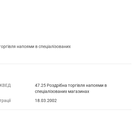
оргівля напоями в спеціалізованих
 КВЕД
47.25 Роздрібна торгівля напоями в
спеціалізованих магазинах
трації
18.03.2002