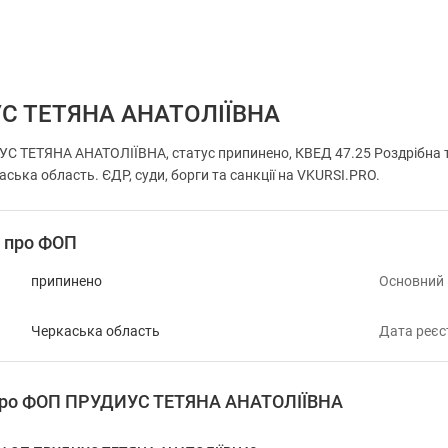
С ТЕТЯНА АНАТОЛІЇВНА
 ТЕТЯНА АНАТОЛІЇВНА, статус припинено, КВЕД 47.25 Роздрібна т
аська область. ЄДР, суди, борги та санкції на VKURSI.PRO.
і про ФОП
припинено
Основний
Черкаська область
Дата реєс
 про ФОП ПРУДИУС ТЕТЯНА АНАТОЛІЇВНА