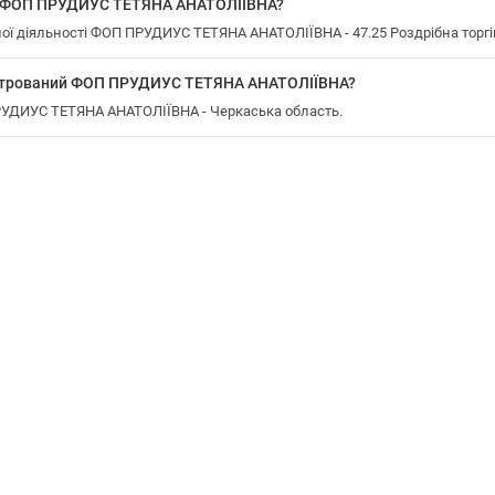
у ФОП ПРУДИУС ТЕТЯНА АНАТОЛІЇВНА?
ї діяльності ФОП ПРУДИУС ТЕТЯНА АНАТОЛІЇВНА - 47.25 Роздрібна торгі
еєстрований ФОП ПРУДИУС ТЕТЯНА АНАТОЛІЇВНА?
ПРУДИУС ТЕТЯНА АНАТОЛІЇВНА - Черкаська область.