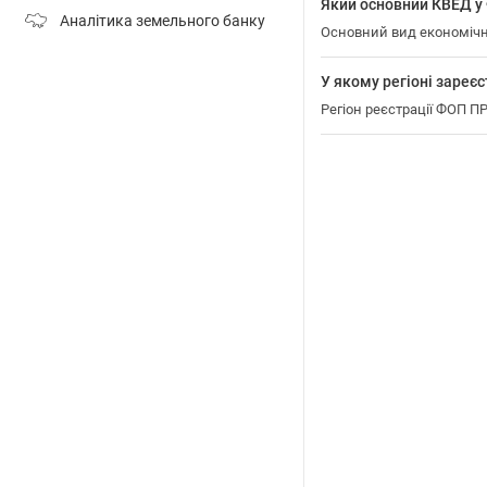
Який основний КВЕД 
Аналітика земельного банку
Основний вид економічно
У якому регіоні зар
Регіон реєстрації ФОП 