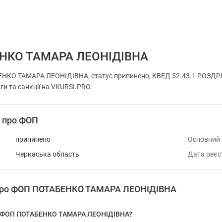
НКО ТАМАРА ЛЕОНІДІВНА
НКО ТАМАРА ЛЕОНІДІВНА, статус припинено, КВЕД 52.43.1 РОЗДР
ги та санкції на VKURSI.PRO.
і про ФОП
припинено
Основний
Черкаська область
Дата реєс
 про ФОП ПОТАБЕНКО ТАМАРА ЛЕОНІДІВНА
у ФОП ПОТАБЕНКО ТАМАРА ЛЕОНІДІВНА?