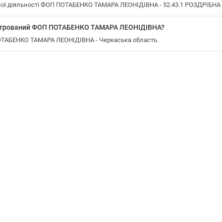
ої діяльності ФОП ПОТАБЕНКО ТАМАРА ЛЕОНІДІВНА - 52.43.1 РОЗДРІБН
еєстрований ФОП ПОТАБЕНКО ТАМАРА ЛЕОНІДІВНА?
ПОТАБЕНКО ТАМАРА ЛЕОНІДІВНА - Черкаська область.