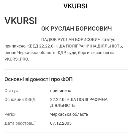
VKURSI
ФОП ПОПАДЮК РУСЛАН БОРИСОВИЧ
Перевірка ФОП ПОПАДЮК РУСЛАН БОРИСОВИЧ, статус
припинено, КВЕД 22.22.0 ІНША ПОЛІГРАФІЧНА ДІЯЛЬНІСТЬ,
регіон Черкаська область. ЄДР, суди, борги та санкції на
VKURSI.PRO.
Основні відомості про ФОП
Статус
припинено
Основний КВЕД
22.22.0 ІНША ПОЛІГРАФІЧНА
ДІЯЛЬНІСТЬ
Регіон
Черкаська область
Дата реєстрації
07.12.2005