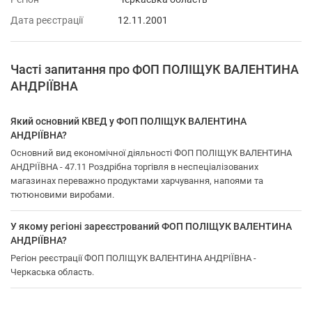
Дата реєстрації
12.11.2001
Часті запитання про ФОП ПОЛІЩУК ВАЛЕНТИНА
АНДРІЇВНА
Який основний КВЕД у ФОП ПОЛІЩУК ВАЛЕНТИНА
АНДРІЇВНА?
Основний вид економічної діяльності ФОП ПОЛІЩУК ВАЛЕНТИНА
АНДРІЇВНА - 47.11 Роздрібна торгівля в неспеціалізованих
магазинах переважно продуктами харчування, напоями та
тютюновими виробами.
У якому регіоні зареєстрований ФОП ПОЛІЩУК ВАЛЕНТИНА
АНДРІЇВНА?
Регіон реєстрації ФОП ПОЛІЩУК ВАЛЕНТИНА АНДРІЇВНА -
Черкаська область.