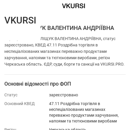
VKURSI
ФОП ПОЛІЩУК ВАЛЕНТИНА АНДРІЇВНА
Перевірка ФОП ПОЛІЩУК ВАЛЕНТИНА АНДРІЇВНА, статус
зареєстровано, КВЕД 47.11 Роздрібна торгівля в
неспеціалізованих магазинах переважно продуктами
харчування, напоями та тютюновими виробами, регіон
Черкаська область. ЄДР, суди, борги та санкції на VKURSI.PRO.
Основні відомості про ФОП
Статус
зареєстровано
Основний КВЕД
47.11 Роздрібна торгівля в
неспеціалізованих магазинах
переважно продуктами харчування,
напоями та тютюновими виробами
Регіон
Черкаська область