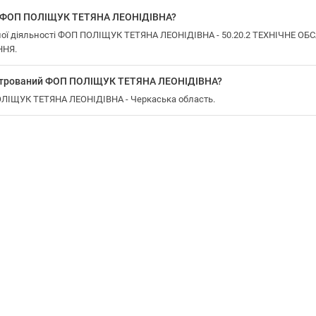
у ФОП ПОЛІЩУК ТЕТЯНА ЛЕОНІДІВНА?
ної діяльності ФОП ПОЛІЩУК ТЕТЯНА ЛЕОНІДІВНА - 50.20.2 ТЕХНІЧНЕ 
НЯ.
еєстрований ФОП ПОЛІЩУК ТЕТЯНА ЛЕОНІДІВНА?
ПОЛІЩУК ТЕТЯНА ЛЕОНІДІВНА - Черкаська область.