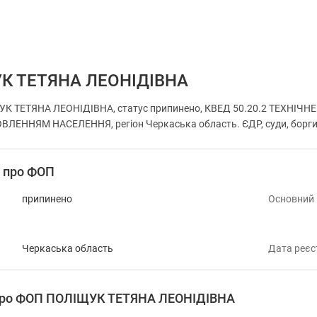
К ТЕТЯНА ЛЕОНІДІВНА
УК ТЕТЯНА ЛЕОНІДІВНА, статус припинено, КВЕД 50.20.2 ТЕХНІ
ЛЕННЯМ НАСЕЛЕННЯ, регіон Черкаська область. ЄДР, суди, борги т
і про ФОП
припинено
Основний
Черкаська область
Дата реєс
 про ФОП ПОЛІЩУК ТЕТЯНА ЛЕОНІДІВНА