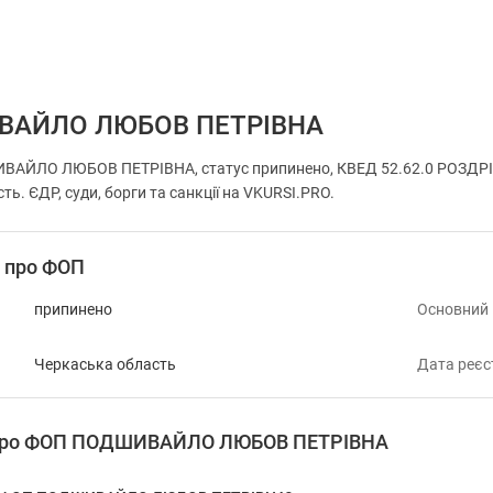
ВАЙЛО ЛЮБОВ ПЕТРІВНА
ВАЙЛО ЛЮБОВ ПЕТРІВНА, статус припинено, КВЕД 52.62.0 РОЗДРІ
ть. ЄДР, суди, борги та санкції на VKURSI.PRO.
і про ФОП
припинено
Основний
Черкаська область
Дата реєс
я про ФОП ПОДШИВАЙЛО ЛЮБОВ ПЕТРІВНА