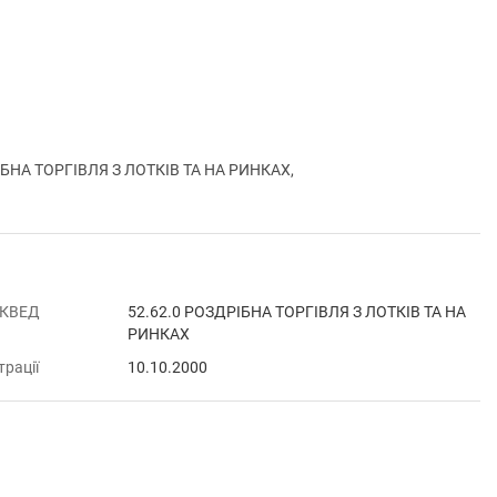
БНА ТОРГІВЛЯ З ЛОТКІВ ТА НА РИНКАХ,
 КВЕД
52.62.0 РОЗДРІБНА ТОРГІВЛЯ З ЛОТКІВ ТА НА
РИНКАХ
трації
10.10.2000