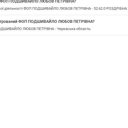
 у ФОП ПОДШИВАЙЛО ЛЮБОВ ПЕТРІВНА?
ної діяльності ФОП ПОДШИВАЙЛО ЛЮБОВ ПЕТРІВНА - 52.62.0 РОЗДРІБНА 
еєстрований ФОП ПОДШИВАЙЛО ЛЮБОВ ПЕТРІВНА?
ПОДШИВАЙЛО ЛЮБОВ ПЕТРІВНА - Черкаська область.