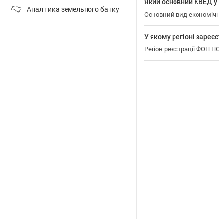
Який основний КВЕД
Аналітика земельного банку
Основний вид економіч
У якому регіоні зар
Регіон реєстрації ФОП 