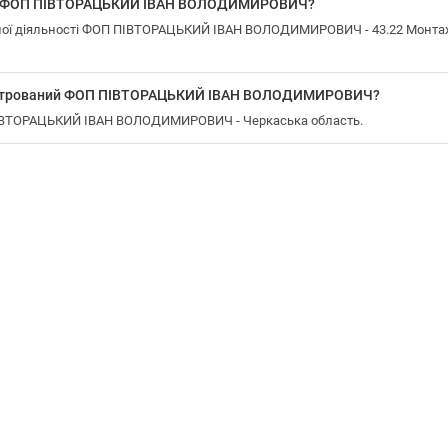
 у ФОП ПІВТОРАЦЬКИЙ ІВАН ВОЛОДИМИРОВИЧ?
ої діяльності ФОП ПІВТОРАЦЬКИЙ ІВАН ВОЛОДИМИРОВИЧ - 43.22 Монтаж
еєстрований ФОП ПІВТОРАЦЬКИЙ ІВАН ВОЛОДИМИРОВИЧ?
 ПІВТОРАЦЬКИЙ ІВАН ВОЛОДИМИРОВИЧ - Черкаська область.