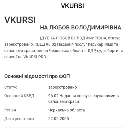
VKURSI
ФОП ПІДДУБНА ЛЮБОВ ВОЛОДИМИРІВНА
Перевірка ФОП ПІДДУБНА ЛЮБОВ ВОЛОДИМИРІВНА, статус
зареєстровано, КВЕД 96.02 Надання послуг перукарнями та
салонами краси, регіон Черкаська область. ЄДР, суди, борги та
санкції на VKURSI.PRO.
Основні відомості про ФОП
Статус
зареєстровано
Основний КВЕД
96.02 Надання послуг перукарнями та
салонами краси
Регіон
Черкаська область
Дата реєстрації
22.02.2005