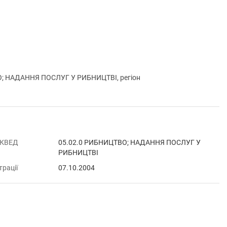
О; НАДАННЯ ПОСЛУГ У РИБНИЦТВІ, регіон
 КВЕД
05.02.0 РИБНИЦТВО; НАДАННЯ ПОСЛУГ У
РИБНИЦТВІ
трації
07.10.2004