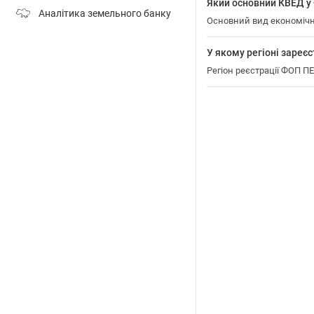
Який основний КВЕД 
Аналітика земельного банку
Основний вид економіч
У якому регіоні зар
Регіон реєстрації ФОП 