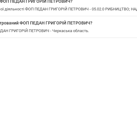
у ФОП ПЕДАН ГРИГОРІЙ ПЕТРОВИЧ?
ної діяльності ФОП ПЕДАН ГРИГОРІЙ ПЕТРОВИЧ - 05.02.0 РИБНИЦТВО; 
еєстрований ФОП ПЕДАН ГРИГОРІЙ ПЕТРОВИЧ?
ПЕДАН ГРИГОРІЙ ПЕТРОВИЧ - Черкаська область.