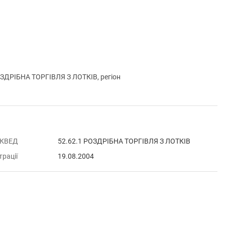
ДРІБНА ТОРГІВЛЯ З ЛОТКІВ, регіон
 КВЕД
52.62.1 РОЗДРІБНА ТОРГІВЛЯ З ЛОТКІВ
трації
19.08.2004