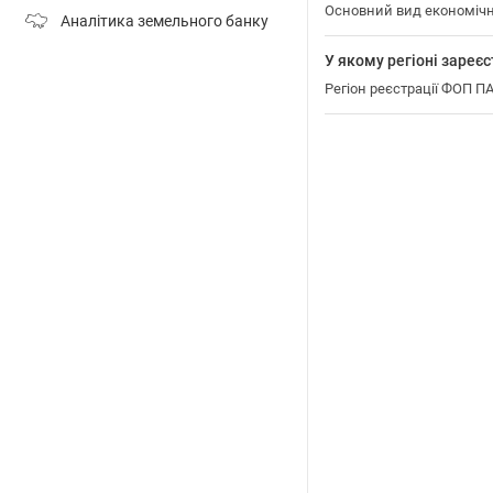
Основний вид економіч
Аналітика земельного банку
У якому регіоні за
Регіон реєстрації ФОП