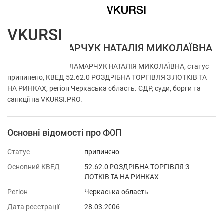
VKURSI
ФОП ПАЛАМАРЧУК НАТАЛІЯ МИКОЛАЇВНА
Перевірка ФОП ПАЛАМАРЧУК НАТАЛІЯ МИКОЛАЇВНА, статус
припинено, КВЕД 52.62.0 РОЗДРІБНА ТОРГІВЛЯ З ЛОТКІВ ТА
НА РИНКАХ, регіон Черкаська область. ЄДР, суди, борги та
санкції на VKURSI.PRO.
Основні відомості про ФОП
Статус
припинено
Основний КВЕД
52.62.0 РОЗДРІБНА ТОРГІВЛЯ З
ЛОТКІВ ТА НА РИНКАХ
Регіон
Черкаська область
Дата реєстрації
28.03.2006