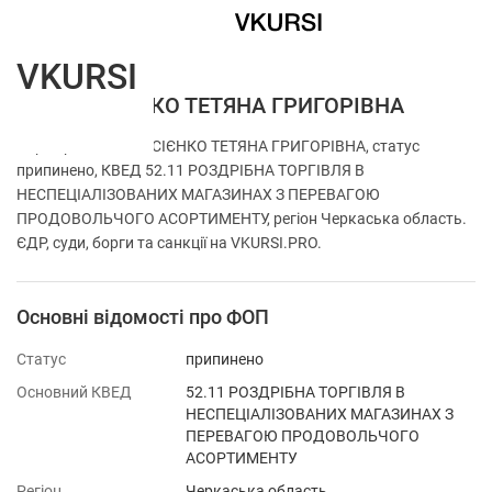
VKURSI
ФОП ОВСІЄНКО ТЕТЯНА ГРИГОРІВНА
Перевірка ФОП ОВСІЄНКО ТЕТЯНА ГРИГОРІВНА, статус
припинено, КВЕД 52.11 РОЗДРІБНА ТОРГІВЛЯ В
НЕСПЕЦІАЛІЗОВАНИХ МАГАЗИНАХ З ПЕРЕВАГОЮ
ПРОДОВОЛЬЧОГО АСОРТИМЕНТУ, регіон Черкаська область.
ЄДР, суди, борги та санкції на VKURSI.PRO.
Основні відомості про ФОП
Статус
припинено
Основний КВЕД
52.11 РОЗДРІБНА ТОРГІВЛЯ В
НЕСПЕЦІАЛІЗОВАНИХ МАГАЗИНАХ З
ПЕРЕВАГОЮ ПРОДОВОЛЬЧОГО
АСОРТИМЕНТУ
Регіон
Черкаська область