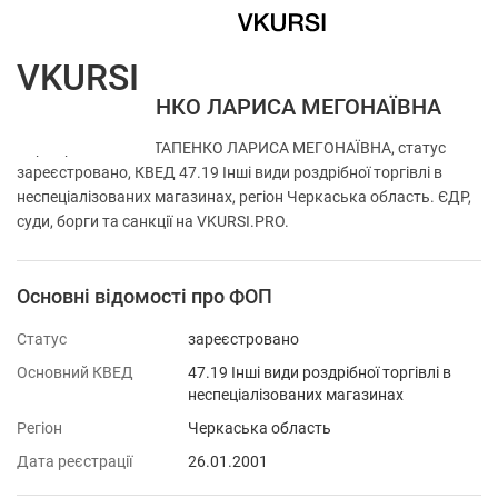
VKURSI
ФОП ОСТАПЕНКО ЛАРИСА МЕГОНАЇВНА
Перевірка ФОП ОСТАПЕНКО ЛАРИСА МЕГОНАЇВНА, статус
зареєстровано, КВЕД 47.19 Інші види роздрібної торгівлі в
неспеціалізованих магазинах, регіон Черкаська область. ЄДР,
суди, борги та санкції на VKURSI.PRO.
Основні відомості про ФОП
Статус
зареєстровано
Основний КВЕД
47.19 Інші види роздрібної торгівлі в
неспеціалізованих магазинах
Регіон
Черкаська область
Дата реєстрації
26.01.2001