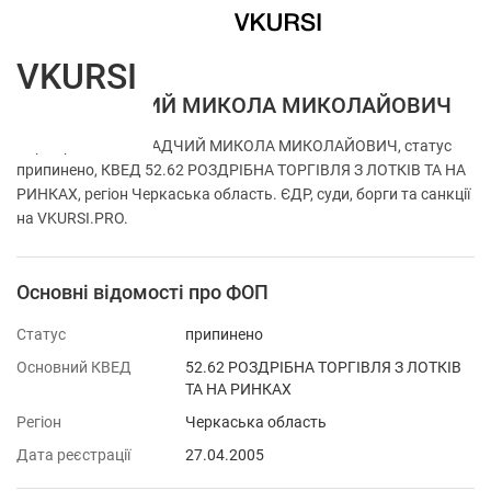
VKURSI
ФОП ОСАДЧИЙ МИКОЛА МИКОЛАЙОВИЧ
Перевірка ФОП ОСАДЧИЙ МИКОЛА МИКОЛАЙОВИЧ, статус
припинено, КВЕД 52.62 РОЗДРІБНА ТОРГІВЛЯ З ЛОТКІВ ТА НА
РИНКАХ, регіон Черкаська область. ЄДР, суди, борги та санкції
на VKURSI.PRO.
Основні відомості про ФОП
Статус
припинено
Основний КВЕД
52.62 РОЗДРІБНА ТОРГІВЛЯ З ЛОТКІВ
ТА НА РИНКАХ
Регіон
Черкаська область
Дата реєстрації
27.04.2005