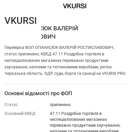
VKURSI
ФОП ОПАНАСЮК ВАЛЕРІЙ
РОСТИСЛАВОВИЧ
Перевірка ФОП ОПАНАСЮК ВАЛЕРІЙ РОСТИСЛАВОВИЧ,
статус припинено, КВЕД 47.11 Роздрібна торгівля в
неспеціалізованих магазинах переважно продуктами
харчування, напоями та тютюновими виробами, регіон
Черкаська область. ЄДР, суди, борги та санкції на VKURSI.PRO.
Основні відомості про ФОП
Статус
припинено
Основний КВЕД
47.11 Роздрібна торгівля в
неспеціалізованих магазинах
переважно продуктами харчування,
напоями та тютюновими виробами