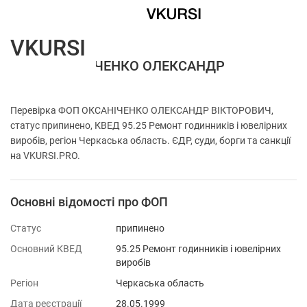
VKURSI
ФОП ОКСАНІЧЕНКО ОЛЕКСАНДР
ВІКТОРОВИЧ
Перевірка ФОП ОКСАНІЧЕНКО ОЛЕКСАНДР ВІКТОРОВИЧ,
статус припинено, КВЕД 95.25 Ремонт годинників і ювелірних
виробів, регіон Черкаська область. ЄДР, суди, борги та санкції
на VKURSI.PRO.
Основні відомості про ФОП
Статус
припинено
Основний КВЕД
95.25 Ремонт годинників і ювелірних
виробів
Регіон
Черкаська область
Дата реєстрації
28.05.1999