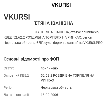
VKURSI
ФОП ОХОТА ТЕТЯНА ІВАНІВНА
Перевірка ФОП ОХОТА ТЕТЯНА ІВАНІВНА, статус припинено,
КВЕД 52.62.2 РОЗДРІБНА ТОРГІВЛЯ НА РИНКАХ, регіон
Черкаська область. ЄДР, суди, борги та санкції на VKURSI.PRO.
Основні відомості про ФОП
Статус
припинено
Основний КВЕД
52.62.2 РОЗДРІБНА ТОРГІВЛЯ НА
РИНКАХ
Регіон
Черкаська область
Дата реєстрації
13.02.2006