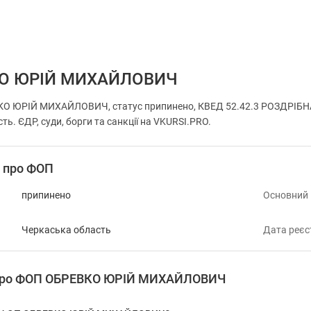
О ЮРІЙ МИХАЙЛОВИЧ
КО ЮРІЙ МИХАЙЛОВИЧ, статус припинено, КВЕД 52.42.3 РОЗДР
ть. ЄДР, суди, борги та санкції на VKURSI.PRO.
і про ФОП
припинено
Основний
Черкаська область
Дата реєс
 про ФОП ОБРЕВКО ЮРІЙ МИХАЙЛОВИЧ