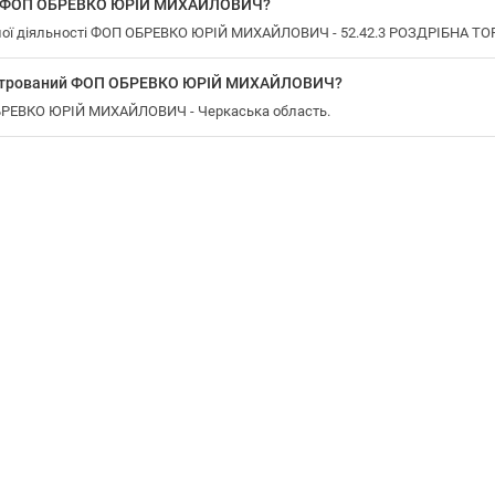
 у ФОП ОБРЕВКО ЮРІЙ МИХАЙЛОВИЧ?
ної діяльності ФОП ОБРЕВКО ЮРІЙ МИХАЙЛОВИЧ - 52.42.3 РОЗДРІБНА 
еєстрований ФОП ОБРЕВКО ЮРІЙ МИХАЙЛОВИЧ?
ОБРЕВКО ЮРІЙ МИХАЙЛОВИЧ - Черкаська область.