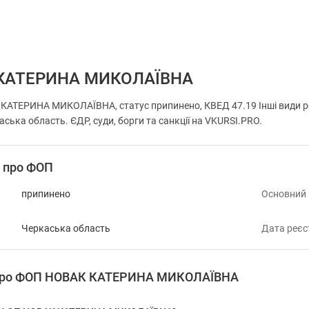
КАТЕРИНА МИКОЛАЇВНА
АТЕРИНА МИКОЛАЇВНА, статус припинено, КВЕД 47.19 Інші види розд
аська область. ЄДР, суди, борги та санкції на VKURSI.PRO.
і про ФОП
припинено
Основний
Черкаська область
Дата реєс
 про ФОП НОВАК КАТЕРИНА МИКОЛАЇВНА