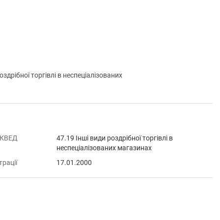
рібної торгівлі в неспеціалізованих
 КВЕД
47.19 Інші види роздрібної торгівлі в
неспеціалізованих магазинах
трації
17.01.2000