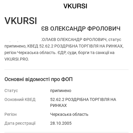
VKURSI
ФОП НІКОЛАЄВ ОЛЕКСАНДР ФРОЛОВИЧ
Перевірка ФОП НІКОЛАЄВ ОЛЕКСАНДР ФРОЛОВИЧ, статус
припинено, КВЕД 52.62.2 РОЗДРІБНА ТОРГІВЛЯ НА РИНКАХ,
регіон Черкаська область. ЄДР, суди, борги та санкції на
VKURSI.PRO.
Основні відомості про ФОП
Статус
припинено
Основний КВЕД
52.62.2 РОЗДРІБНА ТОРГІВЛЯ НА
РИНКАХ
Регіон
Черкаська область
Дата реєстрації
28.10.2005