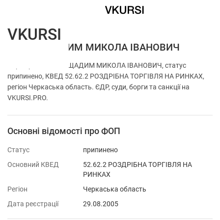
VKURSI
ФОП НЕЩАДИМ МИКОЛА ІВАНОВИЧ
Перевірка ФОП НЕЩАДИМ МИКОЛА ІВАНОВИЧ, статус
припинено, КВЕД 52.62.2 РОЗДРІБНА ТОРГІВЛЯ НА РИНКАХ,
регіон Черкаська область. ЄДР, суди, борги та санкції на
VKURSI.PRO.
Основні відомості про ФОП
Статус
припинено
Основний КВЕД
52.62.2 РОЗДРІБНА ТОРГІВЛЯ НА
РИНКАХ
Регіон
Черкаська область
Дата реєстрації
29.08.2005