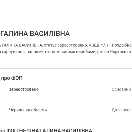
 ГАЛИНА ВАСИЛІВНА
ГАЛИНА ВАСИЛІВНА, статус зареєстровано, КВЕД 47.11 Роздрібна т
харчування, напоями та тютюновими виробами, регіон Черкаська обл
і про ФОП
зареєстровано
Основний
Черкаська область
Дата реєс
 про ФОП НЕДІНА ГАЛИНА ВАСИЛІВНА