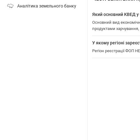
Аналітика земельного банку
Який основний КВЕД 
Основний вид економічн
продуктами харчування
У якому регіоні заре
Регіон реєстрації ФОП 