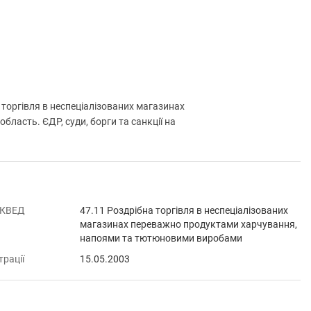
оргівля в неспеціалізованих магазинах
асть. ЄДР, суди, борги та санкції на
 КВЕД
47.11 Роздрібна торгівля в неспеціалізованих
магазинах переважно продуктами харчування,
напоями та тютюновими виробами
трації
15.05.2003