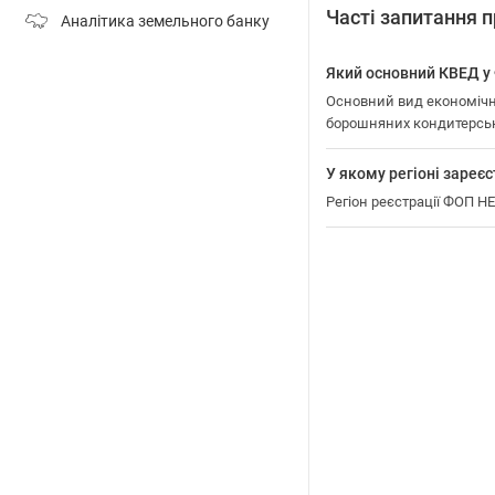
Часті запитання
Аналітика земельного банку
Який основний КВЕД 
Основний вид економічно
борошняних кондитерських
У якому регіоні зар
Регіон реєстрації ФОП 