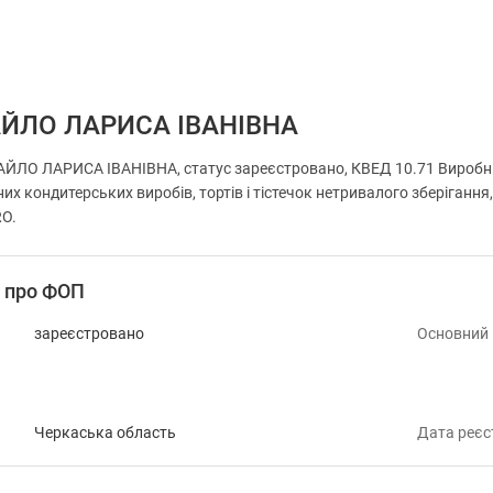
ЙЛО ЛАРИСА ІВАНІВНА
ЛО ЛАРИСА ІВАНІВНА, статус зареєстровано, КВЕД 10.71 Виробниц
 кондитерських виробів, тортів і тістечок нетривалого зберігання,
RO.
і про ФОП
зареєстровано
Основний
Черкаська область
Дата реєс