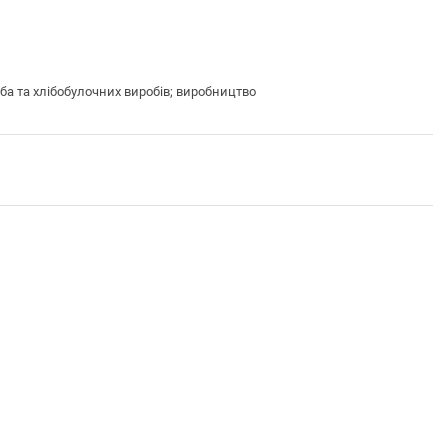
а та хлібобулочних виробів; виробництво