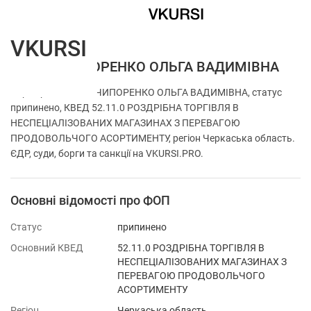
VKURSI
ФОП НЕЧИПОРЕНКО ОЛЬГА ВАДИМІВНА
Перевірка ФОП НЕЧИПОРЕНКО ОЛЬГА ВАДИМІВНА, статус
припинено, КВЕД 52.11.0 РОЗДРІБНА ТОРГІВЛЯ В
НЕСПЕЦІАЛІЗОВАНИХ МАГАЗИНАХ З ПЕРЕВАГОЮ
ПРОДОВОЛЬЧОГО АСОРТИМЕНТУ, регіон Черкаська область.
ЄДР, суди, борги та санкції на VKURSI.PRO.
Основні відомості про ФОП
Статус
припинено
Основний КВЕД
52.11.0 РОЗДРІБНА ТОРГІВЛЯ В
НЕСПЕЦІАЛІЗОВАНИХ МАГАЗИНАХ З
ПЕРЕВАГОЮ ПРОДОВОЛЬЧОГО
АСОРТИМЕНТУ
Регіон
Черкаська область