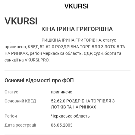
VKURSI
ФОП НАРИШКІНА ІРИНА ГРИГОРІВНА
Перевірка ФОП НАРИШКІНА ІРИНА ГРИГОРІВНА, статус
припинено, КВЕД 52.62.0 РОЗДРІБНА ТОРГІВЛЯ З ЛОТКІВ ТА
НА РИНКАХ, регіон Черкаська область. ЄДР, суди, борги та
санкції на VKURSI.PRO.
Основні відомості про ФОП
Статус
припинено
Основний КВЕД
52.62.0 РОЗДРІБНА ТОРГІВЛЯ З
ЛОТКІВ ТА НА РИНКАХ
Регіон
Черкаська область
Дата реєстрації
06.05.2003