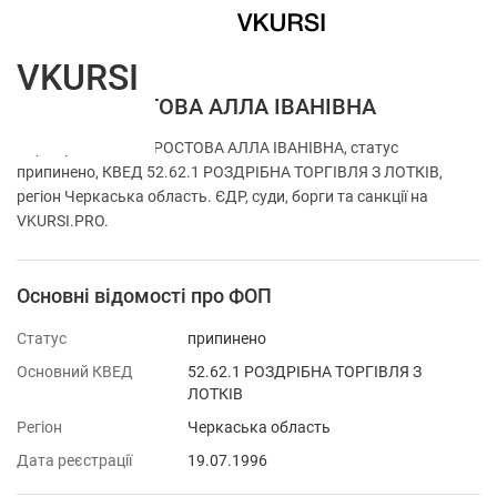
VKURSI
ФОП НАРОСТОВА АЛЛА ІВАНІВНА
Перевірка ФОП НАРОСТОВА АЛЛА ІВАНІВНА, статус
припинено, КВЕД 52.62.1 РОЗДРІБНА ТОРГІВЛЯ З ЛОТКІВ,
регіон Черкаська область. ЄДР, суди, борги та санкції на
VKURSI.PRO.
Основні відомості про ФОП
Статус
припинено
Основний КВЕД
52.62.1 РОЗДРІБНА ТОРГІВЛЯ З
ЛОТКІВ
Регіон
Черкаська область
Дата реєстрації
19.07.1996