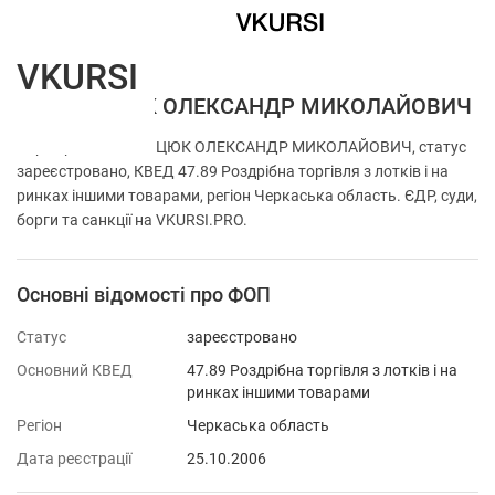
VKURSI
ФОП МИЦЮК ОЛЕКСАНДР МИКОЛАЙОВИЧ
Перевірка ФОП МИЦЮК ОЛЕКСАНДР МИКОЛАЙОВИЧ, статус
зареєстровано, КВЕД 47.89 Роздрібна торгівля з лотків і на
ринках іншими товарами, регіон Черкаська область. ЄДР, суди,
борги та санкції на VKURSI.PRO.
Основні відомості про ФОП
Статус
зареєстровано
Основний КВЕД
47.89 Роздрібна торгівля з лотків і на
ринках іншими товарами
Регіон
Черкаська область
Дата реєстрації
25.10.2006