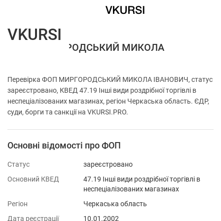
VKURSI
ФОП МИРГОРОДСЬКИЙ МИКОЛА
ІВАНОВИЧ
Перевірка ФОП МИРГОРОДСЬКИЙ МИКОЛА ІВАНОВИЧ, статус
зареєстровано, КВЕД 47.19 Інші види роздрібної торгівлі в
неспеціалізованих магазинах, регіон Черкаська область. ЄДР,
суди, борги та санкції на VKURSI.PRO.
Основні відомості про ФОП
Статус
зареєстровано
Основний КВЕД
47.19 Інші види роздрібної торгівлі в
неспеціалізованих магазинах
Регіон
Черкаська область
Дата реєстрації
10.01.2002