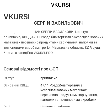
VKURSI
ФОП МОЦАК СЕРГІЙ ВАСИЛЬОВИЧ
Перевірка ФОП МОЦАК СЕРГІЙ ВАСИЛЬОВИЧ, статус
припинено, КВЕД 47.11 Роздрібна торгівля в неспеціалізованих
магазинах переважно продуктами харчування, напоями та
тютюновими виробами, регіон Черкаська область. ЄДР, суди,
борги та санкції на VKURSI.PRO.
Основні відомості про ФОП
Статус
припинено
Основний КВЕД
47.11 Роздрібна торгівля в
неспеціалізованих магазинах
переважно продуктами харчування,
напоями та тютюновими виробами
Регіон
Черкаська область