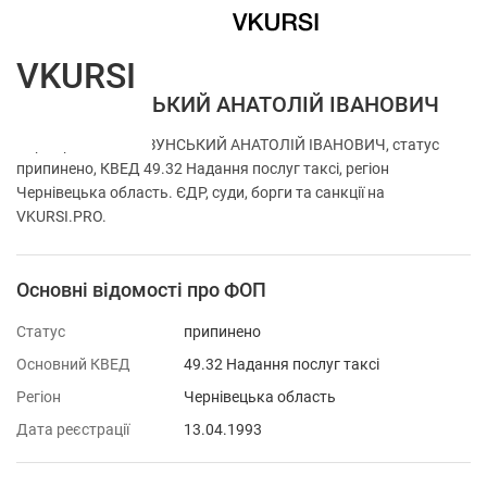
VKURSI
ФОП МІЗУНСЬКИЙ АНАТОЛІЙ ІВАНОВИЧ
Перевірка ФОП МІЗУНСЬКИЙ АНАТОЛІЙ ІВАНОВИЧ, статус
припинено, КВЕД 49.32 Надання послуг таксі, регіон
Чернівецька область. ЄДР, суди, борги та санкції на
VKURSI.PRO.
Основні відомості про ФОП
Статус
припинено
Основний КВЕД
49.32 Надання послуг таксі
Регіон
Чернівецька область
Дата реєстрації
13.04.1993